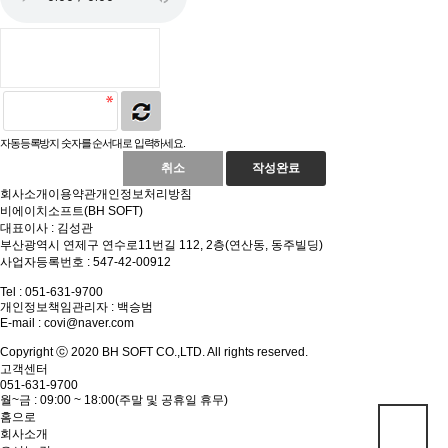
자동등록방지 숫자를 순서대로 입력하세요.
취소
작성완료
회사소개
이용약관
개인정보처리방침
비에이치소프트(BH SOFT)
대표이사 : 김성관
부산광역시 연제구 연수로11번길 112, 2층(연산동, 동주빌딩)
사업자등록번호 : 547-42-00912
Tel : 051-631-9700
개인정보책임관리자 : 백승범
E-mail :
covi@naver.com
Copyright ⓒ 2020 BH SOFT CO.,LTD. All rights reserved.
고객센터
051-631-9700
월~금 : 09:00 ~ 18:00(주말 및 공휴일 휴무)
홈으로
회사소개